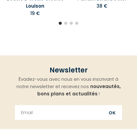
Louison
38 €
19 €
Aller
Newsletter
en
Évadez-vous avec nous en vous inscrivant à
haut
notre newsletter et recevez nos
nouveautés,
bons plans et actualités
!
OK