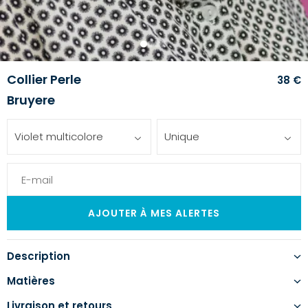
1
2
3
4
Collier Perle
38 €
Bruyere
Violet multicolore
Unique
Description
Matières
Livraison et retours