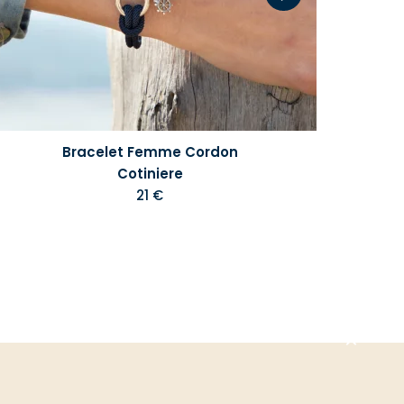
Bracelet Femme Cordon
Cotiniere
21 €
Aller
en