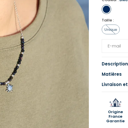
Taille :
Unique
Description
Matières
Livraison et
Origine
France
Garantie