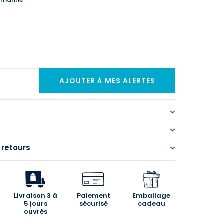
 retours
Livraison 3 à
Paiement
Emballage
5 jours
sécurisé
cadeau
ouvrés