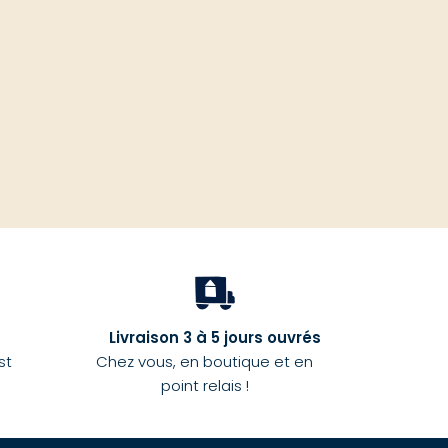
haut
Livraison 3 à 5 jours ouvrés
st
Chez vous, en boutique et en
point relais !