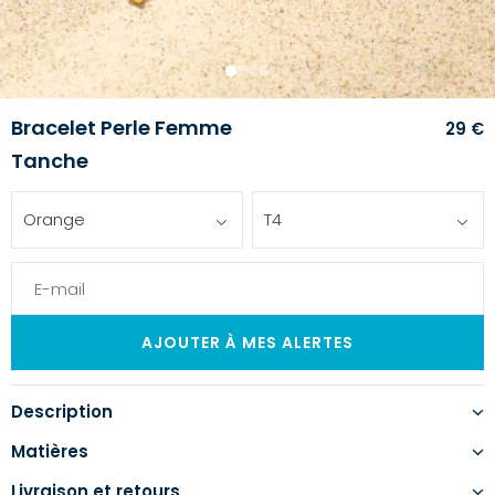
1
2
3
4
Bracelet Perle Femme
29 €
Tanche
Orange
T4
Description
Matières
Livraison et retours