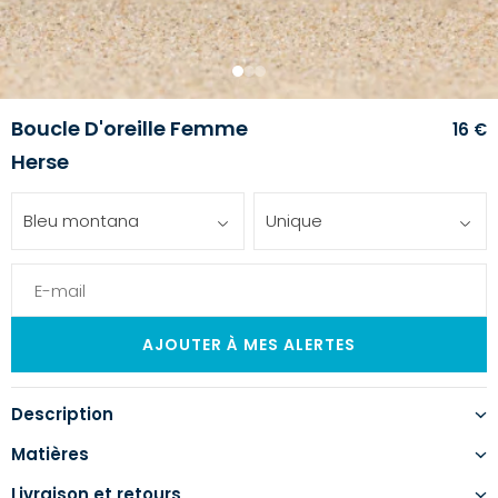
1
2
3
Boucle D'oreille Femme
16 €
Herse
Bleu montana
Unique
Description
Matières
Livraison et retours