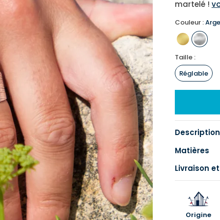
martelé !
vo
Couleur :
Arge
Taille :
Réglable
Description
Matières
Livraison et
Origine