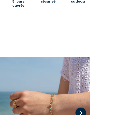
5 jours
sécurisé
cadeau
ouvrés