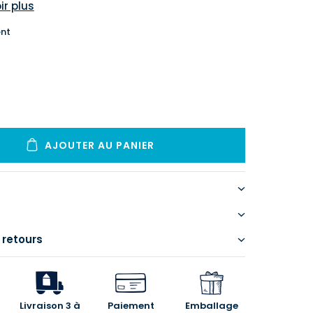
ir plus
nt
AJOUTER AU PANIER
 retours
Livraison 3 à
Paiement
Emballage