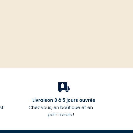
haut
Livraison 3 à 5 jours ouvrés
st
Chez vous, en boutique et en
point relais !