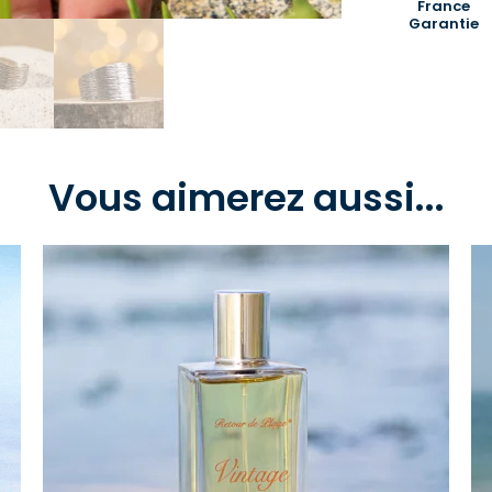
France
Garantie
Vous aimerez aussi...