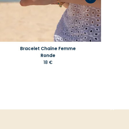
Bracelet Chaîne Femme
Ronde
18 €
Aller
en