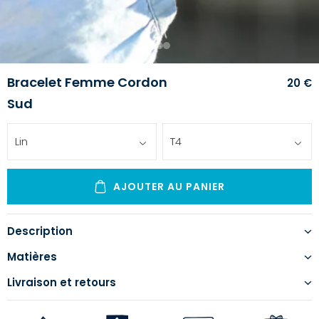
1
2
3
Bracelet Femme Cordon
20 €
Sud
Lin
T4
AJOUTER AU PANIER
Description
Matières
Livraison et retours