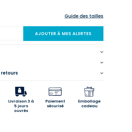
Guide des tailles
 retours
Livraison 3 à
Paiement
Emballage
5 jours
sécurisé
cadeau
ouvrés