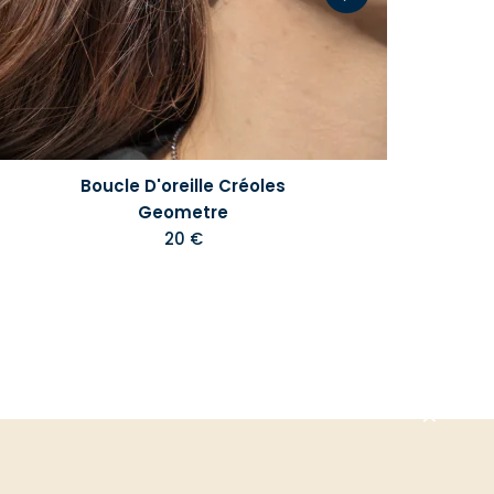
Boucle D'oreille Créoles
Geometre
20 €
Aller
en