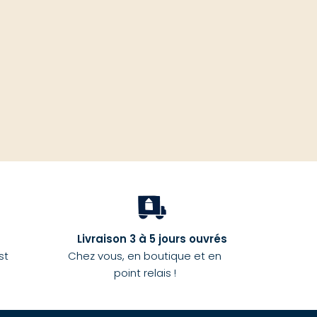
haut
Livraison 3 à 5 jours ouvrés
st
Chez vous, en boutique et en
point relais !