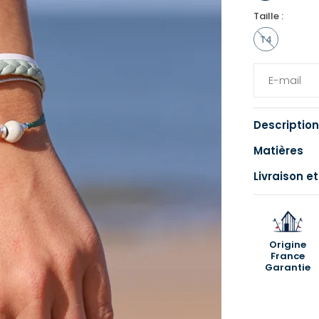
Taille :
T4
Description
Matières
Livraison et
Origine
France
Garantie