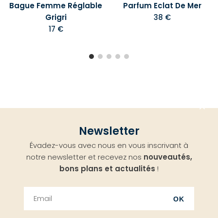
Bague Femme Réglable
Parfum Eclat De Mer
Grigri
38 €
17 €
Aller
Newsletter
en
Évadez-vous avec nous en vous inscrivant à
haut
notre newsletter et recevez nos
nouveautés,
bons plans et actualités
!
OK