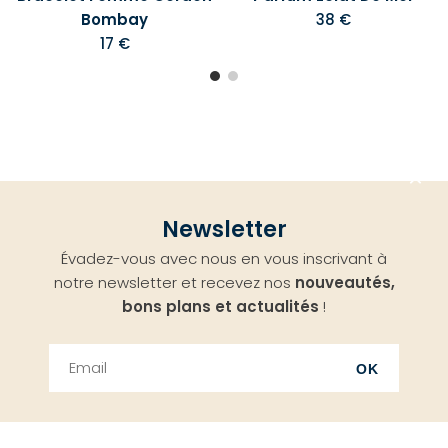
Bombay
38 €
17 €
Aller
Newsletter
en
Évadez-vous avec nous en vous inscrivant à
haut
notre newsletter et recevez nos
nouveautés,
bons plans et actualités
!
OK