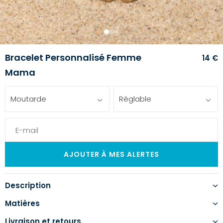
1
2
3
Bracelet Personnalisé Femme
14 €
Mama
Moutarde
Réglable
Description
Matières
Livraison et retours