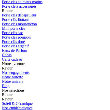
Porte cles animaux marins
Porte clefs accessoires
Retour
Porte clés décapsuleur
Porte clés flottant
Porte clés mousqueton
Mini porte clés
Porte clés sac
Porte clés pompon
Porte clés doré
Porte clés argenté
Eaux de Parfum
Cabas
Carte cadeau
Notre aventure
Retour
Nos engagements
Notre histoire
Notre univers
Blog
Nos sélections
Retour
Retour
Soleil & Céramique
Nos emblématiques