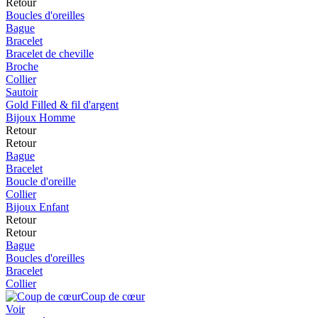
Retour
Boucles d'oreilles
Bague
Bracelet
Bracelet de cheville
Broche
Collier
Sautoir
Gold Filled & fil d'argent
Bijoux Homme
Retour
Retour
Bague
Bracelet
Boucle d'oreille
Collier
Bijoux Enfant
Retour
Retour
Bague
Boucles d'oreilles
Bracelet
Collier
Coup de cœur
Voir