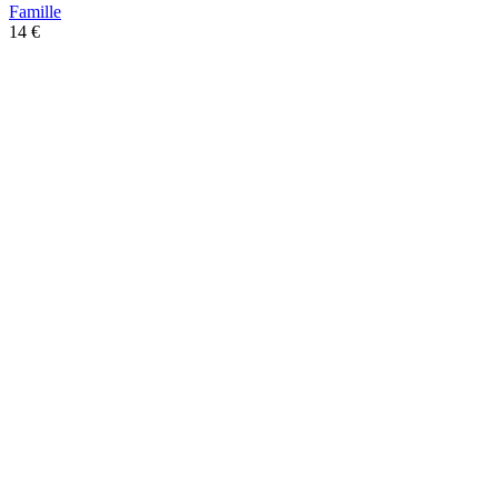
Famille
14 €