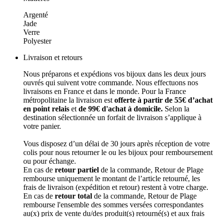
Argenté
Jade
Verre
Polyester
Livraison et retours
Nous préparons et expédions vos bijoux dans les deux jours
ouvrés qui suivent votre commande. Nous effectuons nos
livraisons en France et dans le monde. Pour la France
métropolitaine la livraison est
offerte à partir de 55€ d’achat
en point relais
et
de 99€ d'achat à domicile.
Selon la
destination sélectionnée un forfait de livraison s’applique à
votre panier.
Vous disposez d’un délai de 30 jours après réception de votre
colis pour nous retourner le ou les bijoux pour remboursement
ou pour échange.
En cas de
retour partiel
de la commande, Retour de Plage
rembourse uniquement le montant de l’article retourné, les
frais de livraison (expédition et retour) restent à votre charge.
En cas de
retour total
de la commande, Retour de Plage
rembourse l'ensemble des sommes versées correspondantes
au(x) prix de vente du/des produit(s) retourné(s) et aux frais