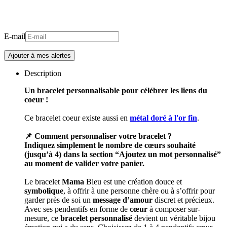
E-mail
Description
Un bracelet personnalisable pour célébrer les liens du
coeur !
Ce bracelet coeur existe aussi en
métal doré à l'or fin
.
📌 Comment personnaliser votre bracelet ?
Indiquez simplement le nombre de cœurs souhaité
(jusqu’à 4) dans la section “Ajoutez un mot personnalisé”
au moment de valider votre panier.
Le bracelet
Mama
Bleu est une création douce et
symbolique
, à offrir à une personne chère ou à s’offrir pour
garder près de soi un
message d’amour
discret et précieux.
Avec ses pendentifs en forme de
cœur
à composer sur-
mesure, ce
bracelet personnalisé
devient un véritable bijou