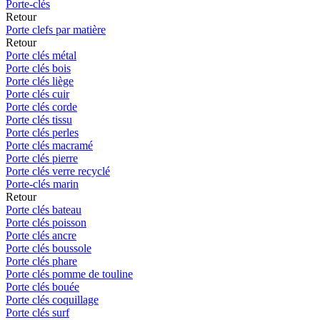
Porte-clés
Retour
Porte clefs par matière
Retour
Porte clés métal
Porte clés bois
Porte clés liège
Porte clés cuir
Porte clés corde
Porte clés tissu
Porte clés perles
Porte clés macramé
Porte clés pierre
Porte clés verre recyclé
Porte-clés marin
Retour
Porte clés bateau
Porte clés poisson
Porte clés ancre
Porte clés boussole
Porte clés phare
Porte clés pomme de touline
Porte clés bouée
Porte clés coquillage
Porte clés surf