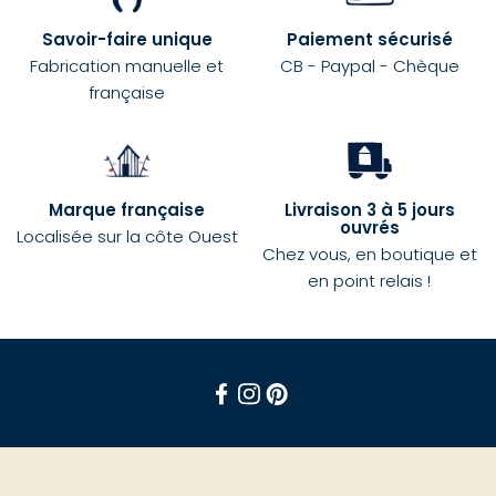
Savoir-faire unique
Paiement sécurisé
Fabrication manuelle et
CB - Paypal - Chèque
française
Marque française
Livraison 3 à 5 jours
ouvrés
Localisée sur la côte Ouest
Chez vous, en boutique et
en point relais !
Facebook
Instagram
Pinterest