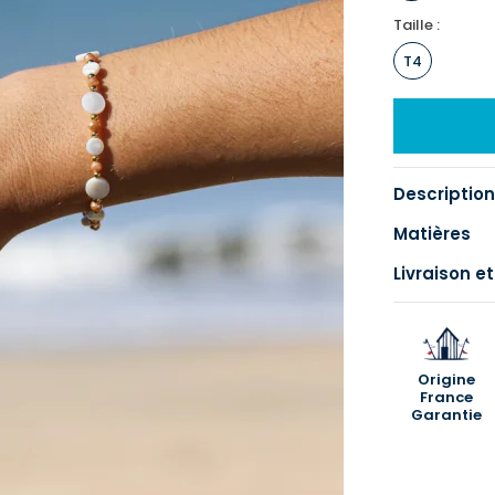
Taille :
T4
Description
Matières
Livraison et
Origine
France
Garantie