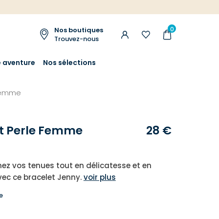
0
Nos boutiques
Trouvez-nous
e aventure
Nos sélections
 femme
t Perle Femme
28 €
 vos tenues tout en délicatesse et en
ec ce bracelet Jenny.
voir plus
e