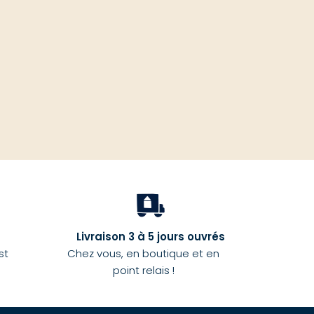
haut
Livraison 3 à 5 jours ouvrés
st
Chez vous, en boutique et en
point relais !