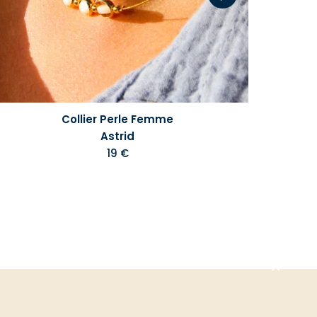
Collier Perle Femme
Astrid
19 €
Aller
en