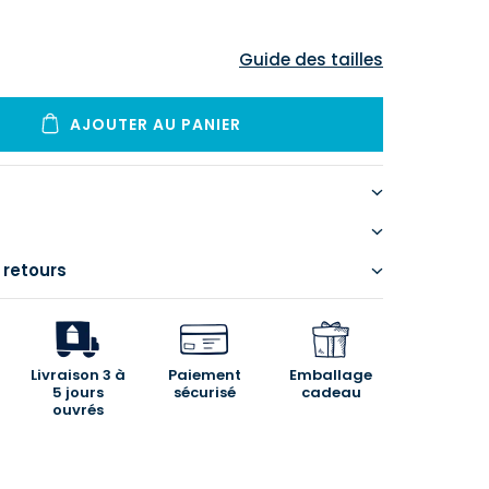
Guide des tailles
AJOUTER AU PANIER
 retours
Livraison 3 à
Paiement
Emballage
5 jours
sécurisé
cadeau
ouvrés