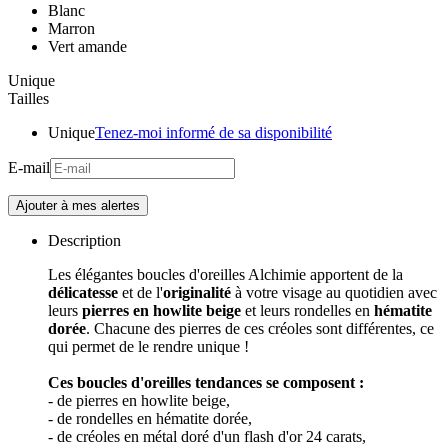
Blanc
Marron
Vert amande
Unique
Tailles
Unique
Tenez-moi informé de sa disponibilité
E-mail
Description
Les élégantes boucles d'oreilles Alchimie apportent de la
délicatesse
et de l'
originalité
à votre visage au quotidien avec
leurs
pierres en howlite beige
et leurs rondelles en
hématite
dorée
. Chacune des pierres de ces créoles sont différentes, ce
qui permet de le rendre unique !
Ces boucles d'oreilles tendances se composent :
- de pierres en howlite beige,
- de rondelles en hématite dorée,
- de créoles en métal doré d'un flash d'or 24 carats,