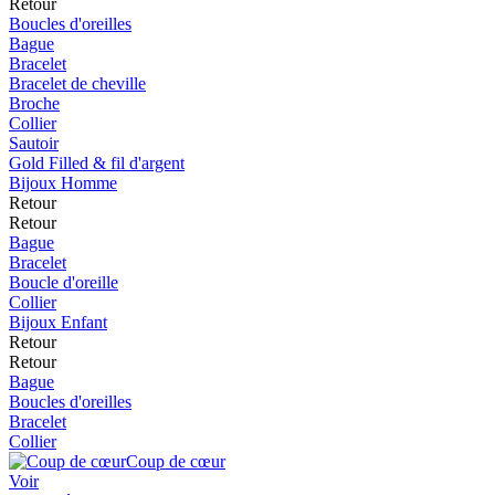
Retour
Boucles d'oreilles
Bague
Bracelet
Bracelet de cheville
Broche
Collier
Sautoir
Gold Filled & fil d'argent
Bijoux Homme
Retour
Retour
Bague
Bracelet
Boucle d'oreille
Collier
Bijoux Enfant
Retour
Retour
Bague
Boucles d'oreilles
Bracelet
Collier
Coup de cœur
Voir