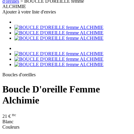
d'oreilles
>
BOUCLE D'OREILLE femme
ALCHIMIE
Ajouter à votre liste d'envies
Boucles d'oreilles
Boucle D'oreille Femme
Alchimie
ttc
21 €
Blanc
Couleurs