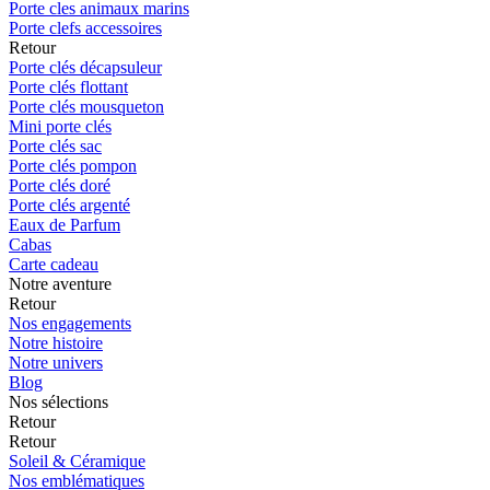
Porte cles animaux marins
Porte clefs accessoires
Retour
Porte clés décapsuleur
Porte clés flottant
Porte clés mousqueton
Mini porte clés
Porte clés sac
Porte clés pompon
Porte clés doré
Porte clés argenté
Eaux de Parfum
Cabas
Carte cadeau
Notre aventure
Retour
Nos engagements
Notre histoire
Notre univers
Blog
Nos sélections
Retour
Retour
Soleil & Céramique
Nos emblématiques