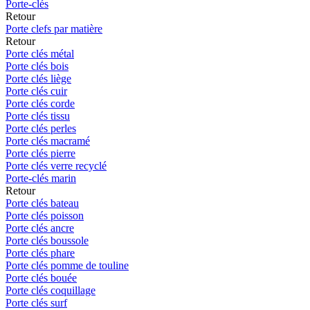
Porte-clés
Retour
Porte clefs par matière
Retour
Porte clés métal
Porte clés bois
Porte clés liège
Porte clés cuir
Porte clés corde
Porte clés tissu
Porte clés perles
Porte clés macramé
Porte clés pierre
Porte clés verre recyclé
Porte-clés marin
Retour
Porte clés bateau
Porte clés poisson
Porte clés ancre
Porte clés boussole
Porte clés phare
Porte clés pomme de touline
Porte clés bouée
Porte clés coquillage
Porte clés surf