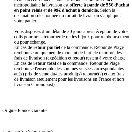
métropolitaine la livraison est
offerte à partir de 55€ d’achat
en point relais
et
de 99€ d'achat à domicile.
Selon la
destination sélectionnée un forfait de livraison s’applique à
votre panier.
Vous disposez d’un délai de 30 jours après réception de votre
colis pour nous retourner le ou les bijoux pour remboursement
ou pour échange.
En cas de
retour partiel
de la commande, Retour de Plage
rembourse uniquement le montant de l’article retourné, les
frais de livraison (expédition et retour) restent à votre charge.
En cas de
retour total
de la commande, Retour de Plage
rembourse l'ensemble des sommes versées correspondantes
au(x) prix de vente du/des produit(s) retourné(s) et aux frais
de livraison (seulement pour les livraisons en France et hors
livraison Chronopost).
Origine France Garantie
Livraison 3 à 5 jours ouvrés