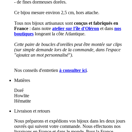
- de fines dormeuses dorées.
Ce bijou mesure environ 2,5 cm, hors attache.
Tous nos bijoux artisanaux sont
conçus et fabriqués en
France
: dans notre
atelier sur l'île d'Oléron
et dans
nos
boutiques
longeant la côte Atlantique.
Cette paire de boucles d'oreilles peut être montée sur clips
(sur simple demande lors de la commande, dans l'espace
"ajoutez un mot personnalisé").
Nos conseils d'entretien
à consulter ici
.
Matières
Doré
Howlite
Hématite
Livraison et retours
Nous préparons et expédions vos bijoux dans les deux jours
ouvrés qui suivent votre commande. Nous effectuons nos
livraisons en France et dans le monde. Pour la France