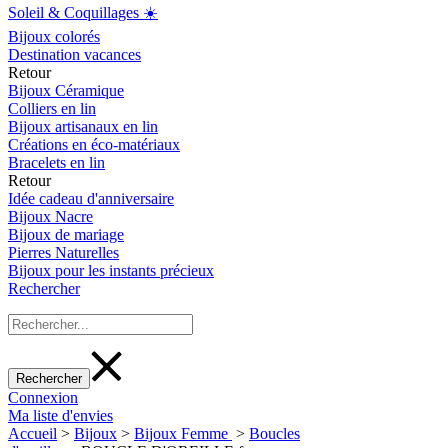
Soleil & Coquillages ☀️
Bijoux colorés
Destination vacances
Retour
Bijoux Céramique
Colliers en lin
Bijoux artisanaux en lin
Créations en éco-matériaux
Bracelets en lin
Retour
Idée cadeau d'anniversaire
Bijoux Nacre
Bijoux de mariage
Pierres Naturelles
Bijoux pour les instants précieux
Rechercher
Connexion
Ma liste d'envies
Accueil
>
Bijoux
>
Bijoux Femme
>
Boucles