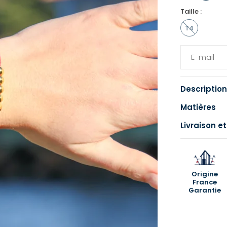
Taille :
T4
Description
Matières
Livraison et
Origine
France
Garantie