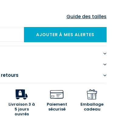
Guide des tailles
 retours
Livraison 3 à
Paiement
Emballage
5 jours
sécurisé
cadeau
ouvrés