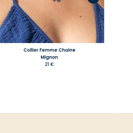
Collier Femme Chaine
Mignon
21 €
Aller
en