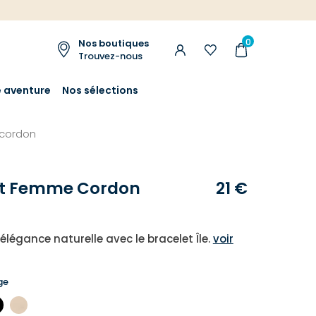
0
Nos boutiques
Trouvez-nous
e aventure
Nos sélections
cordon
et Femme Cordon
21 €
élégance naturelle avec le bracelet Île.
voir
ge