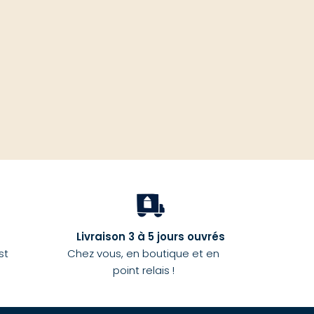
haut
Livraison 3 à 5 jours ouvrés
st
Chez vous, en boutique et en
point relais !