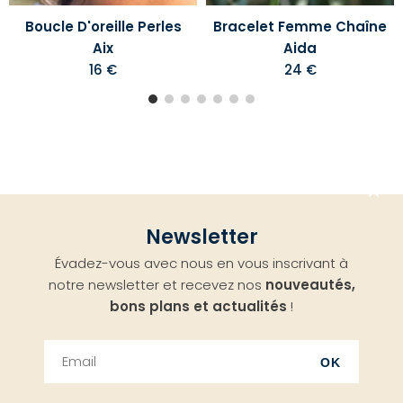
Boucle D'oreille Perles
Bracelet Femme Chaîne
Aix
Aida
16 €
24 €
Aller
Newsletter
en
Évadez-vous avec nous en vous inscrivant à
haut
notre newsletter et recevez nos
nouveautés,
bons plans et actualités
!
OK