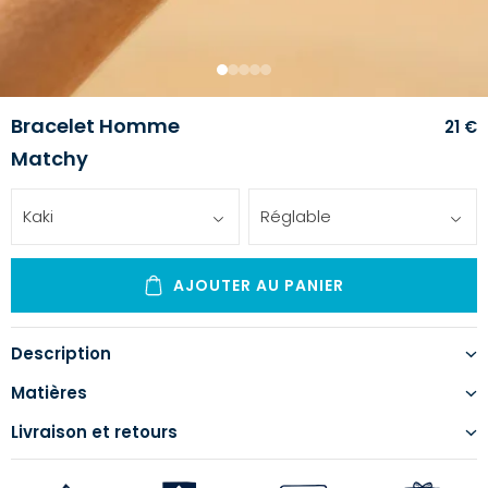
1
2
3
4
5
Bracelet Homme
21 €
Matchy
Kaki
Réglable
AJOUTER AU PANIER
Description
Matières
Livraison et retours