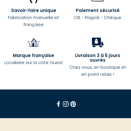
Savoir-faire unique
Paiement sécurisé
Fabrication manuelle et
CB - Paypal - Chèque
française
Marque française
Livraison 3 à 5 jours
ouvrés
Localisée sur la côte Ouest
Chez vous, en boutique et
en point relais !
Facebook
Instagram
Pinterest