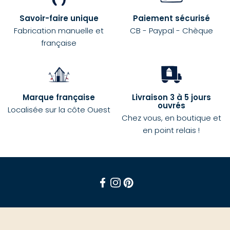
Savoir-faire unique
Paiement sécurisé
Fabrication manuelle et
CB - Paypal - Chèque
française
Marque française
Livraison 3 à 5 jours
ouvrés
Localisée sur la côte Ouest
Chez vous, en boutique et
en point relais !
Facebook
Instagram
Pinterest