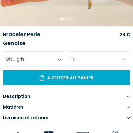
1
2
3
4
Bracelet Perle
29 €
Genoise
Bleu gris
T4
AJOUTER AU PANIER
Description
Matières
Livraison et retours