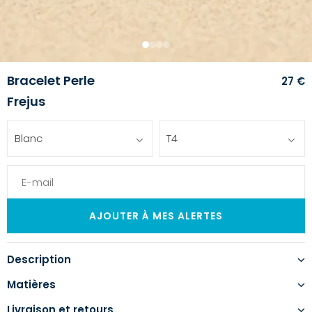
1
2
3
4
Bracelet Perle
27 €
Frejus
Blanc
T4
Description
Matières
Livraison et retours