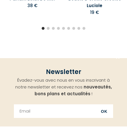
38 €
Luciole
19 €
Aller
Newsletter
en
Évadez-vous avec nous en vous inscrivant à
haut
notre newsletter et recevez nos
nouveautés,
bons plans et actualités
!
OK