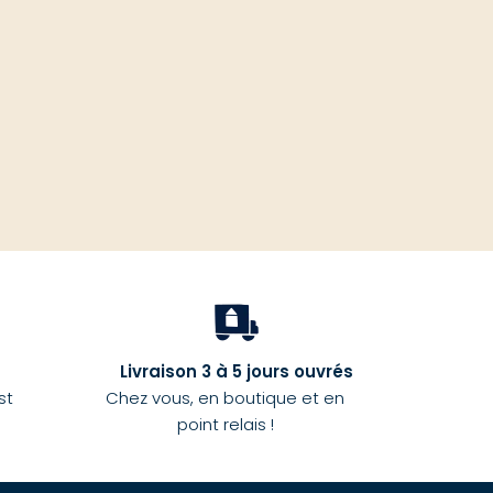
haut
Livraison 3 à 5 jours ouvrés
st
Chez vous, en boutique et en
point relais !