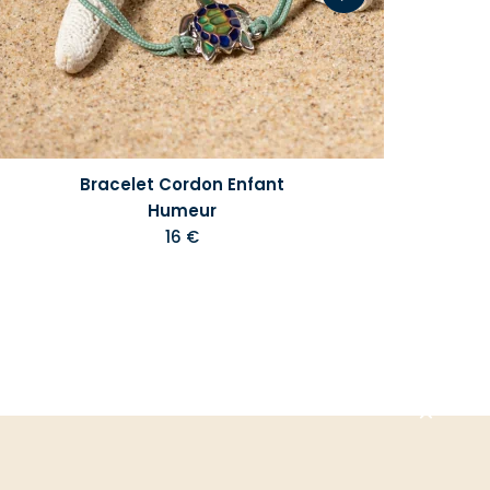
Bracelet Cordon Enfant
Humeur
16 €
Aller
en