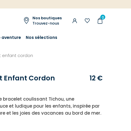
0
Nos boutiques
Trouvez-nous
e aventure
Nos sélections
t enfant cordon
t Enfant Cordon
12 €
e bracelet coulissant Tichou, une
uce et ludique pour les enfants, inspirée par
ture et les joies des vacances au bord de mer.