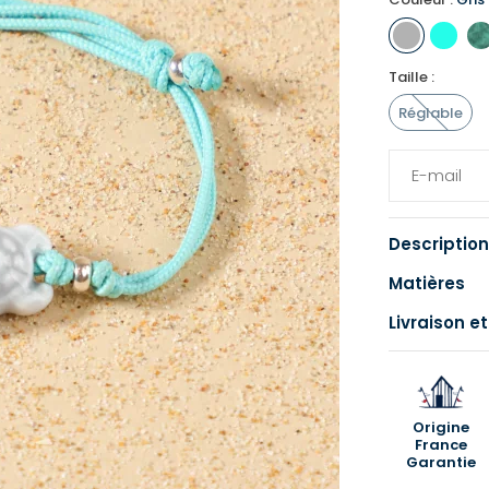
Taille :
Réglable
Description
Matières
Livraison et
Origine
France
Garantie