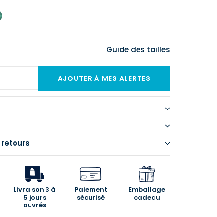
Guide des tailles
 retours
Livraison 3 à
Paiement
Emballage
5 jours
sécurisé
cadeau
ouvrés