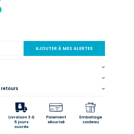
 retours
Livraison 3 à
Paiement
Emballage
5 jours
sécurisé
cadeau
ouvrés