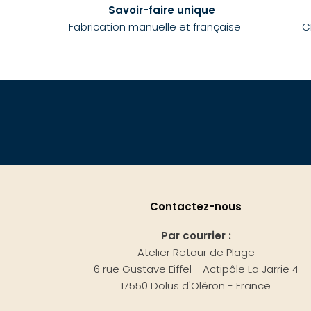
Savoir-faire unique
Fabrication manuelle et française
C
Contactez-nous
Par courrier :
Atelier Retour de Plage
6 rue Gustave Eiffel - Actipôle La Jarrie 4
17550 Dolus d'Oléron - France