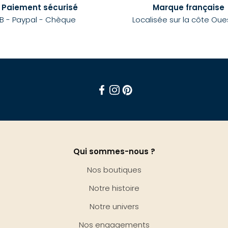
Paiement sécurisé
Marque française
B - Paypal - Chèque
Localisée sur la côte Oue
Facebook
Instagram
Pinterest
Qui sommes-nous ?
Nos boutiques
Notre histoire
Notre univers
Nos engagements