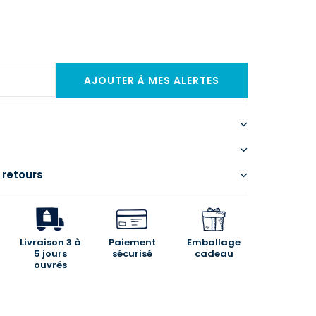
 retours
Livraison 3 à
Paiement
Emballage
5 jours
sécurisé
cadeau
ouvrés