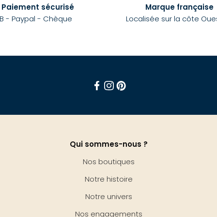
Paiement sécurisé
Marque française
B - Paypal - Chèque
Localisée sur la côte Oue
Facebook
Instagram
Pinterest
Qui sommes-nous ?
Nos boutiques
Notre histoire
Notre univers
Nos engagements