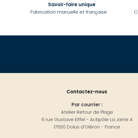
Savoir-faire unique
Fabrication manuelle et française
C
Contactez-nous
Par courrier :
Atelier Retour de Plage
6 rue Gustave Eiffel - Actipôle La Jarrie 4
17550 Dolus d'Oléron - France