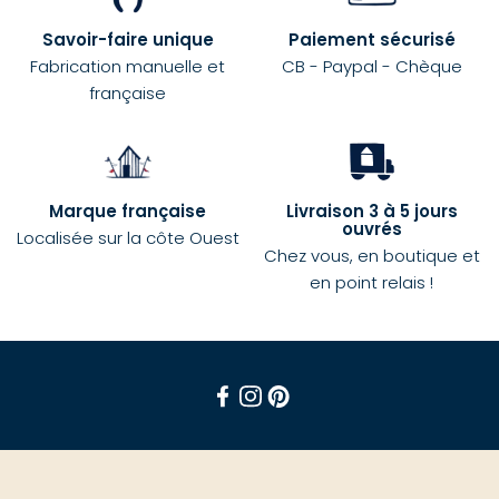
Savoir-faire unique
Paiement sécurisé
Fabrication manuelle et
CB - Paypal - Chèque
française
Marque française
Livraison 3 à 5 jours
ouvrés
Localisée sur la côte Ouest
Chez vous, en boutique et
en point relais !
Facebook
Instagram
Pinterest