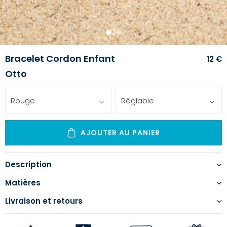
1
2
3
Bracelet Cordon Enfant
12 €
Otto
Rouge
Réglable
AJOUTER AU PANIER
Description
Matières
Livraison et retours