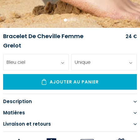
1
2
3
4
Bracelet De Cheville Femme
24 €
Grelot
Bleu ciel
Unique
AJOUTER AU PANIER
Description
Matières
Livraison et retours