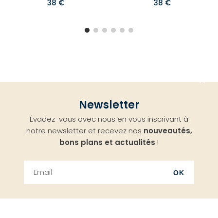
38 €
38 €
Aller
Newsletter
en
Évadez-vous avec nous en vous inscrivant à
haut
notre newsletter et recevez nos
nouveautés,
bons plans et actualités
!
OK