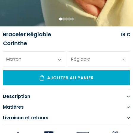
1
2
3
4
5
Bracelet Réglable
18 €
Corinthe
Marron
Réglable
AJOUTER AU PANIER
Description
Matières
Livraison et retours