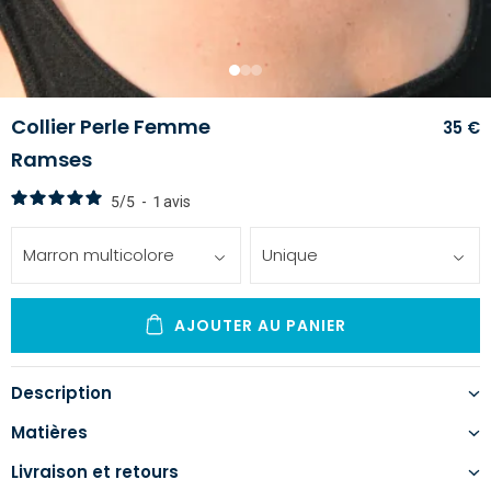
1
2
3
Collier Perle Femme
35 €
Ramses
5
/
5
-
1
avis
Marron multicolore
Unique
AJOUTER AU PANIER
Description
Matières
Livraison et retours