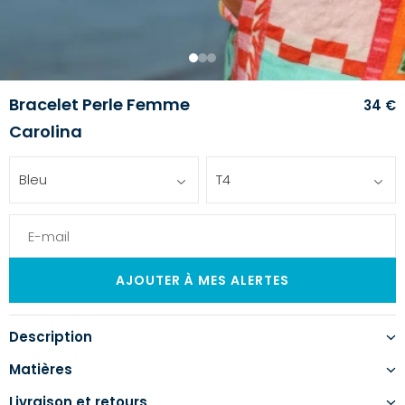
1
2
3
Bracelet Perle Femme
34 €
Carolina
Bleu
T4
Description
Matières
Livraison et retours