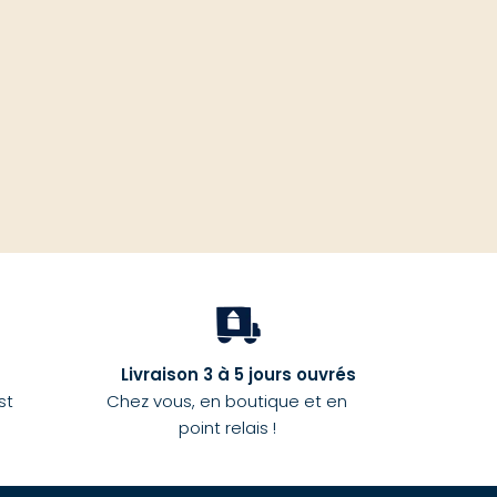
haut
Livraison 3 à 5 jours ouvrés
st
Chez vous, en boutique et en
point relais !