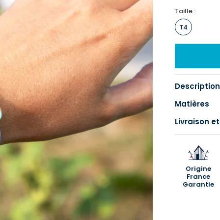
Taille :
T4
Description
Matières
Livraison et
Origine
France
Garantie