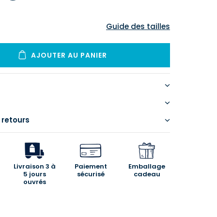
Guide des tailles
AJOUTER AU PANIER
 retours
Livraison 3 à
Paiement
Emballage
5 jours
sécurisé
cadeau
ouvrés