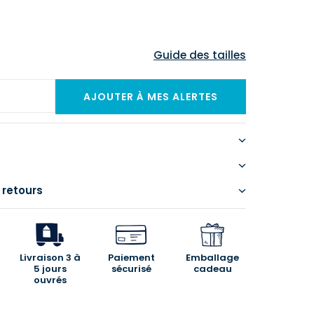
Guide des tailles
 retours
Livraison 3 à
Paiement
Emballage
5 jours
sécurisé
cadeau
ouvrés