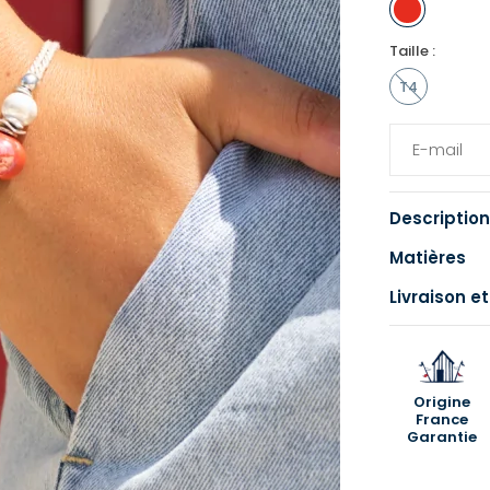
Taille :
T4
Description
Matières
Livraison et
Origine
France
Garantie