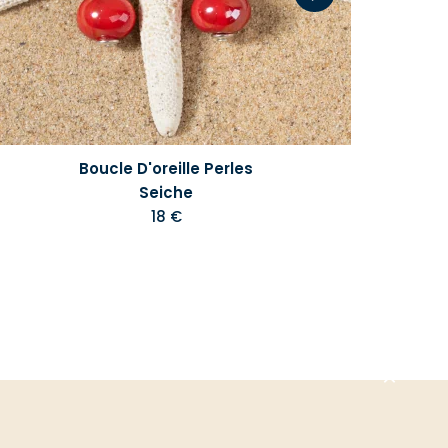
Boucle D'oreille Perles
Seiche
18 €
Aller
en