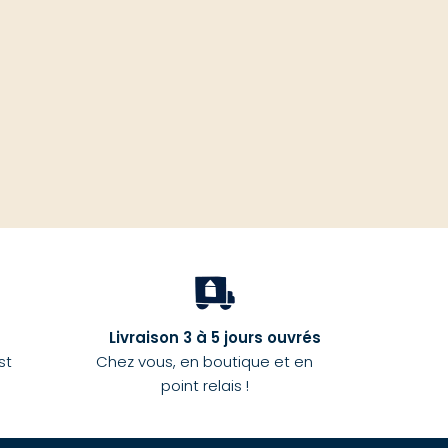
haut
Livraison 3 à 5 jours ouvrés
st
Chez vous, en boutique et en
point relais !