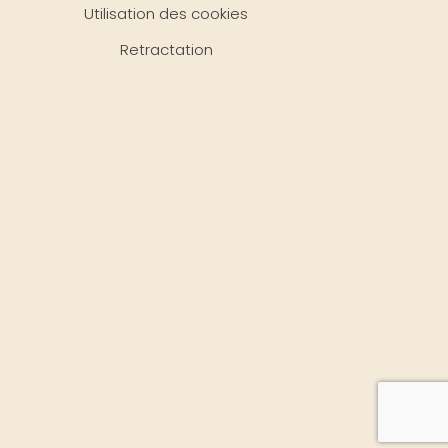
Utilisation des cookies
Retractation