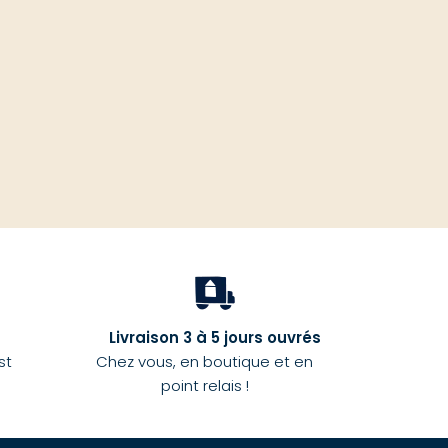
haut
Livraison 3 à 5 jours ouvrés
st
Chez vous, en boutique et en
point relais !