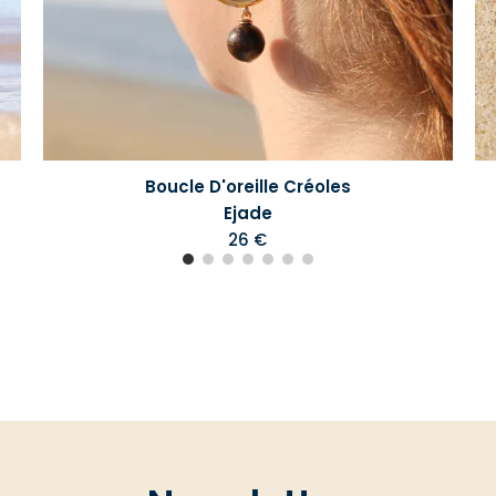
Boucle D'oreille Créoles
Ejade
26 €