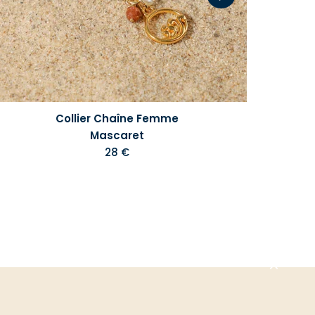
Collier Chaîne Femme
Mascaret
28 €
Aller
en