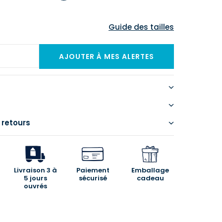
Guide des tailles
 retours
Livraison 3 à
Paiement
Emballage
5 jours
sécurisé
cadeau
ouvrés