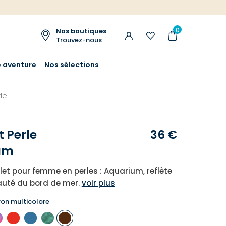
0
Nos boutiques
Trouvez-nous
e aventure
Nos sélections
le
t Perle
36 €
um
let pour femme en perles : Aquarium, reflète
auté du bord de mer.
voir plus
on multicolore