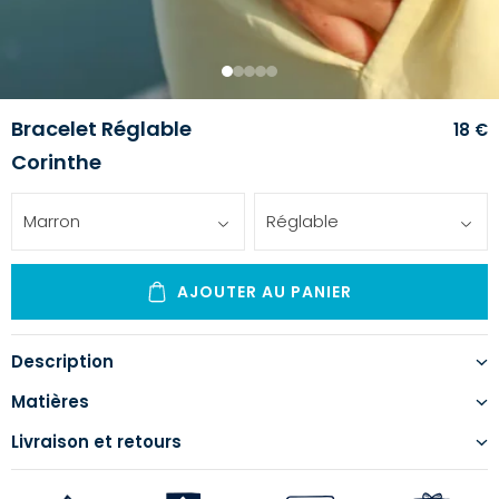
1
2
3
4
5
Bracelet Réglable
18 €
Corinthe
Marron
Réglable
AJOUTER AU PANIER
Description
Matières
Livraison et retours