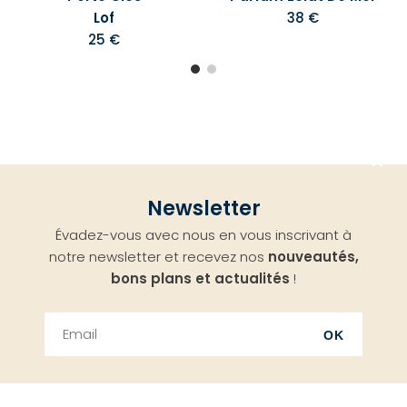
Lof
38 €
25 €
Aller
Newsletter
en
Évadez-vous avec nous en vous inscrivant à
haut
notre newsletter et recevez nos
nouveautés,
bons plans et actualités
!
OK