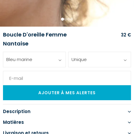
1
2
3
4
Boucle D'oreille Femme
32 €
Nantaise
Bleu marine
Unique
Description
Matières
Livraison et retours