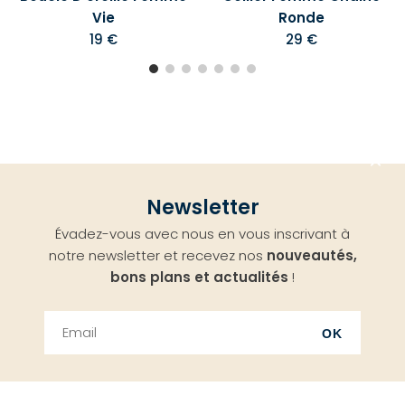
Vie
Ronde
19 €
29 €
Aller
Newsletter
en
Évadez-vous avec nous en vous inscrivant à
haut
notre newsletter et recevez nos
nouveautés,
bons plans et actualités
!
OK