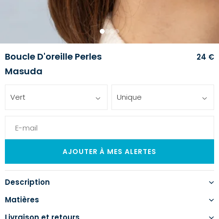
1
2
3
4
Boucle D'oreille Perles
24 €
Masuda
Vert
Unique
Description
Matières
Livraison et retours