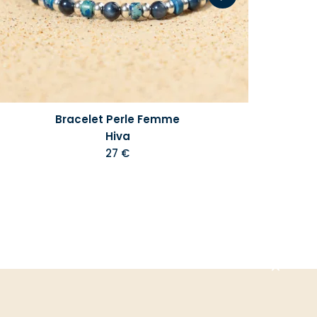
Bracelet Perle Femme
Hiva
27 €
Aller
en