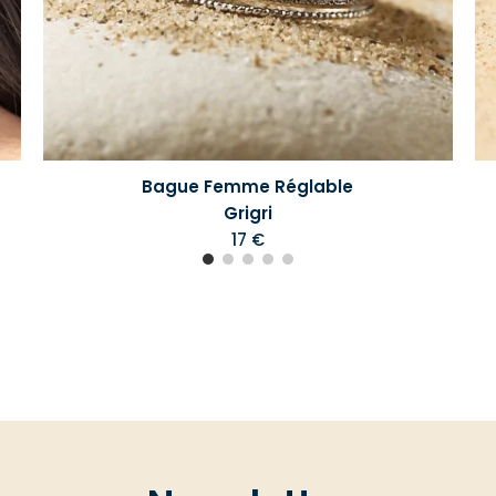
Bague Femme Réglable
Grigri
17 €