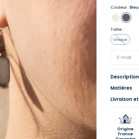
Couleur :
Bleu
Taille :
Unique
Description
Matières
Livraison et
Origine
France
Garantie