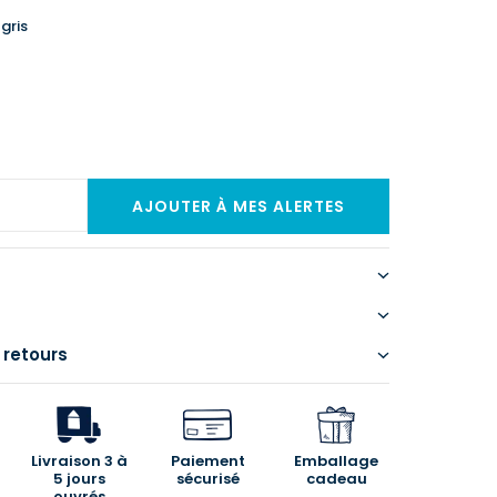
 gris
 retours
Livraison 3 à
Paiement
Emballage
5 jours
sécurisé
cadeau
ouvrés