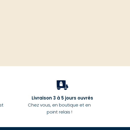
haut
Livraison 3 à 5 jours ouvrés
st
Chez vous, en boutique et en
point relais !