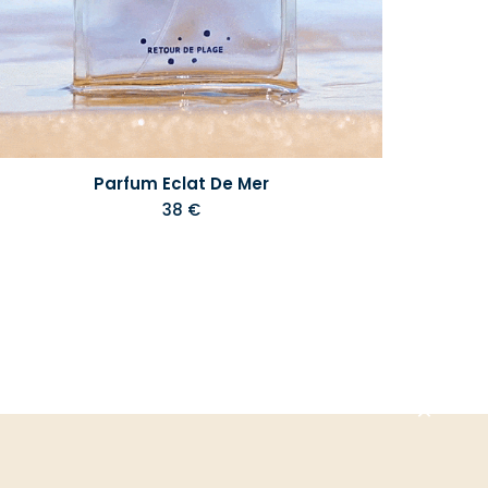
Parfum Eclat De Mer
38 €
Aller
en