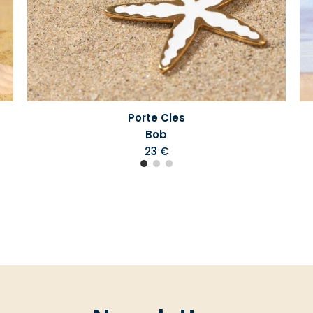
Porte Cles
Bob
23 €