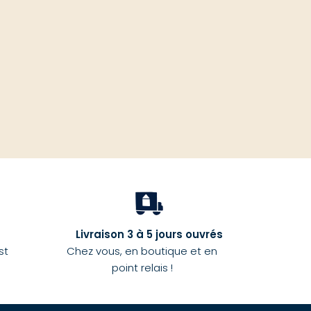
haut
Livraison 3 à 5 jours ouvrés
st
Chez vous, en boutique et en
point relais !