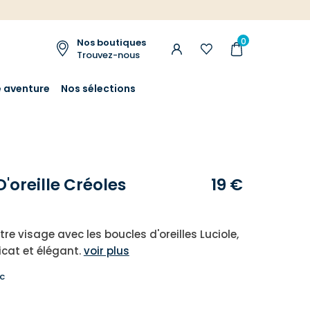
0
Nos boutiques
Trouvez-nous
e aventure
Nos sélections
'oreille Créoles
19 €
tre visage avec les boucles d'oreilles Luciole,
icat et élégant.
voir plus
c