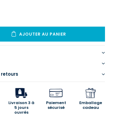
AJOUTER AU PANIER
 retours
Livraison 3 à
Paiement
Emballage
5 jours
sécurisé
cadeau
ouvrés