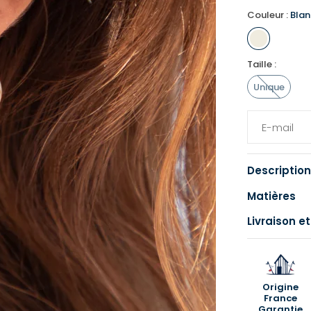
Couleur :
Blan
Taille :
Unique
Description
Matières
Livraison et
Origine
France
Garantie