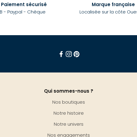
Paiement sécurisé
Marque française
B - Paypal - Chèque
Localisée sur la côte Oue
Facebook
Instagram
Pinterest
Qui sommes-nous ?
Nos boutiques
Notre histoire
Notre univers
Nos engagements