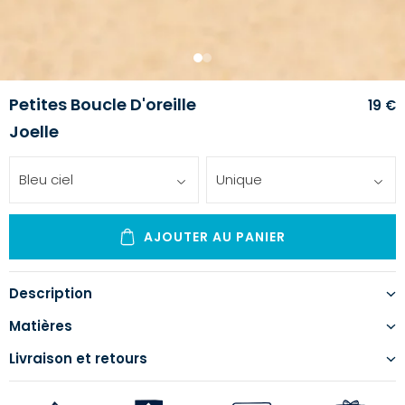
1
2
Petites Boucle D'oreille
19 €
Joelle
Bleu ciel
Unique
AJOUTER AU PANIER
Description
Matières
Livraison et retours