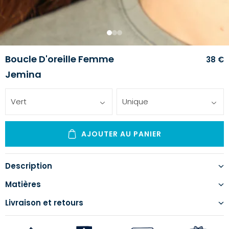
1
2
3
Boucle D'oreille Femme
38 €
Jemina
Vert
Unique
AJOUTER AU PANIER
Description
Matières
Livraison et retours