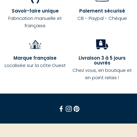
Savoir-faire unique
Paiement sécurisé
Fabrication manuelle et
CB - Paypal - Chèque
française
Marque française
Livraison 3 à 5 jours
ouvrés
Localisée sur la côte Ouest
Chez vous, en boutique et
en point relais !
Facebook
Instagram
Pinterest