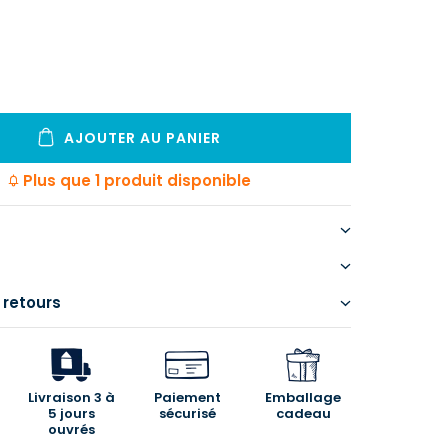
AJOUTER AU PANIER
Plus que 1 produit disponible
 retours
Livraison 3 à
Paiement
Emballage
5 jours
sécurisé
cadeau
ouvrés