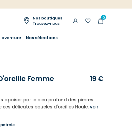
0
Nos boutiques
Trouvez-nous
e aventure
Nos sélections
e
D'oreille Femme
19 €
s apaiser par le bleu profond des pierres
 ces délicates boucles d'oreilles Houle.
voir
 petrole