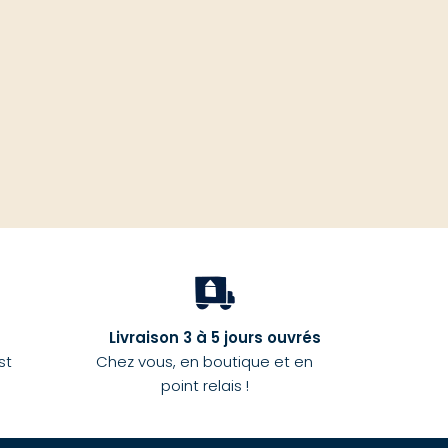
haut
Livraison 3 à 5 jours ouvrés
st
Chez vous, en boutique et en
point relais !