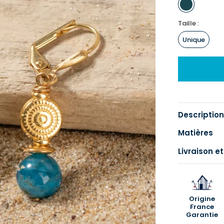
Taille :
Unique
Description
Matières
Livraison et
Origine
France
Garantie