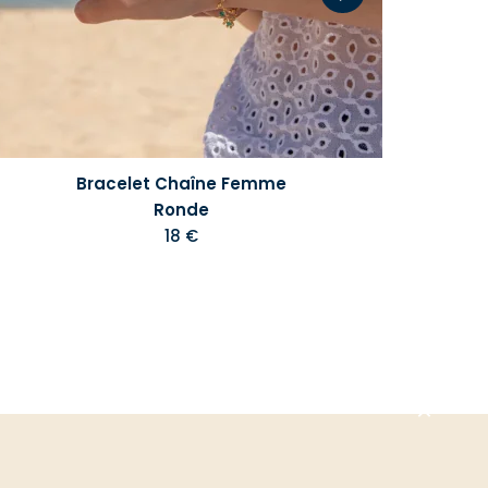
Bracelet Chaîne Femme
Ronde
18 €
Aller
en