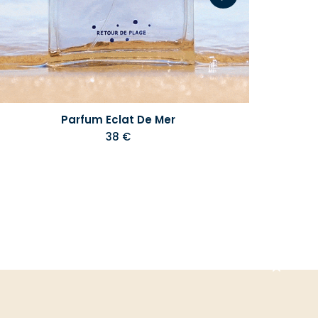
Parfum Eclat De Mer
38 €
Aller
en