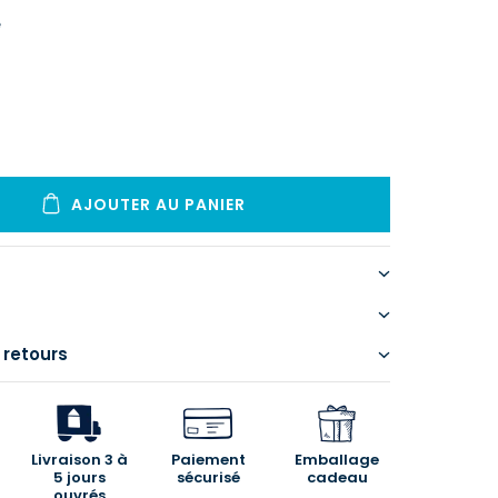
e
AJOUTER AU PANIER
 retours
Livraison 3 à
Paiement
Emballage
5 jours
sécurisé
cadeau
ouvrés