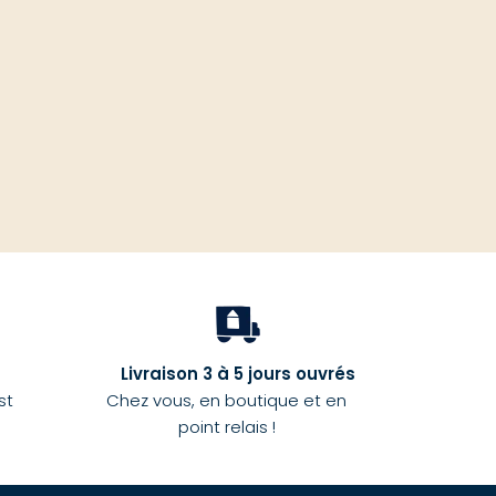
haut
Livraison 3 à 5 jours ouvrés
st
Chez vous, en boutique et en
point relais !