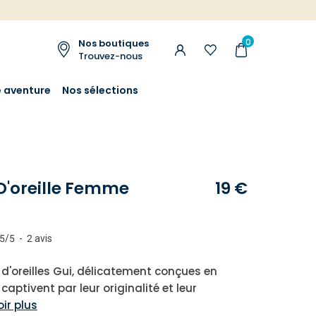
0
Nos boutiques
Trouvez-nous
e aventure
Nos sélections
D'oreille Femme
19 €
5
/
5
-
2
avis
 d'oreilles Gui, délicatement conçues en
captivent par leur originalité et leur
oir plus