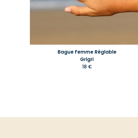
Bague Femme Réglable
Grigri
18 €