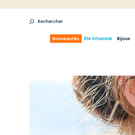
Rechercher
Nouveautés
Été Vitaminé
Bijoux