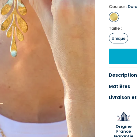
Couleur :
Dor
Taille :
Unique
Description
Matières
Livraison et
Origine
France
Garantie