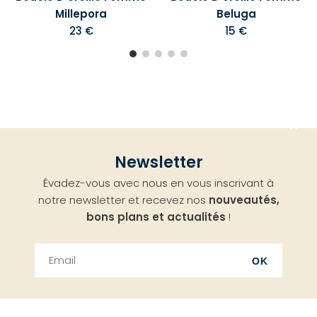
Millepora
Beluga
23 €
15 €
Aller
Newsletter
en
Évadez-vous avec nous en vous inscrivant à
haut
notre newsletter et recevez nos
nouveautés,
bons plans et actualités
!
OK