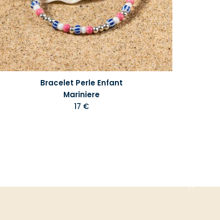
Bracelet Perle Enfant
Mariniere
17 €
Aller
en