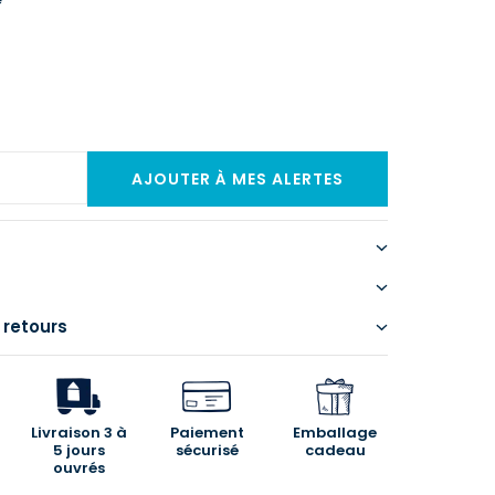
 retours
Livraison 3 à
Paiement
Emballage
5 jours
sécurisé
cadeau
ouvrés