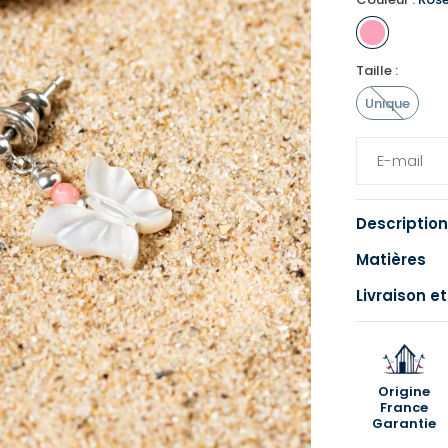
Taille :
Unique
Description
Matières
Livraison et
Origine
France
Garantie