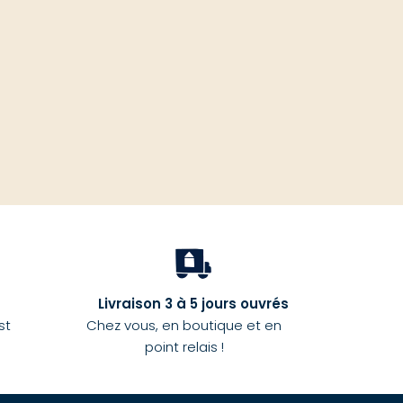
haut
Livraison 3 à 5 jours ouvrés
st
Chez vous, en boutique et en
point relais !