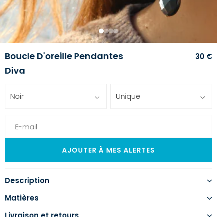
1
2
3
4
Boucle D'oreille Pendantes
30 €
Diva
Noir
Unique
Description
Matières
Livraison et retours