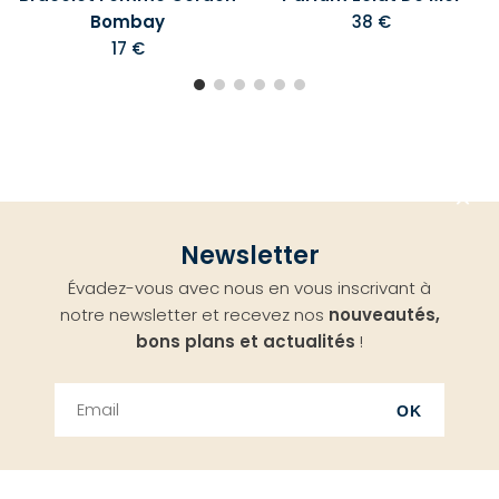
Bombay
38 €
17 €
Aller
Newsletter
en
Évadez-vous avec nous en vous inscrivant à
haut
notre newsletter et recevez nos
nouveautés,
bons plans et actualités
!
OK