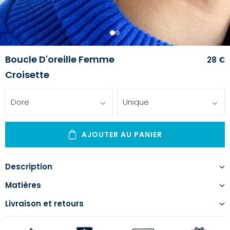
1
2
Boucle D'oreille Femme
28 €
Croisette
Dore
Unique
AJOUTER AU PANIER
Description
Matières
Livraison et retours