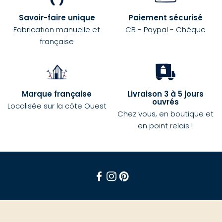
Savoir-faire unique
Paiement sécurisé
Fabrication manuelle et
CB - Paypal - Chèque
française
Marque française
Livraison 3 à 5 jours
ouvrés
Localisée sur la côte Ouest
Chez vous, en boutique et
en point relais !
Facebook
Instagram
Pinterest