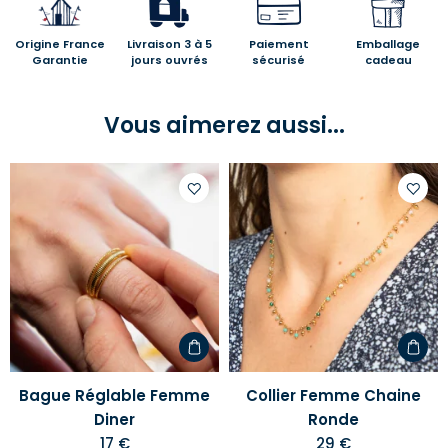
Origine France
Livraison 3 à 5
Paiement
Emballage
Garantie
jours ouvrés
sécurisé
cadeau
Vous aimerez aussi...
Ajouter
Ajoute
à
à
votre
votre
liste
liste
d'envies
d'envi
Bague Réglable Femme
Collier Femme Chaine
Diner
Ronde
17 €
29 €