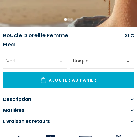
1
2
3
Boucle D'oreille Femme
31 €
Elea
Vert
Unique
AJOUTER AU PANIER
Description
Matières
Livraison et retours