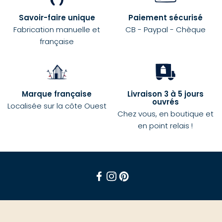
Savoir-faire unique
Paiement sécurisé
Fabrication manuelle et
CB - Paypal - Chèque
française
Marque française
Livraison 3 à 5 jours
ouvrés
Localisée sur la côte Ouest
Chez vous, en boutique et
en point relais !
Facebook
Instagram
Pinterest