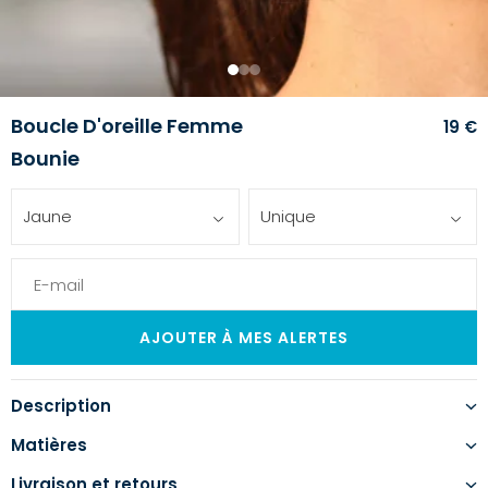
1
2
3
Boucle D'oreille Femme
19 €
Bounie
Jaune
Unique
Description
Matières
Livraison et retours