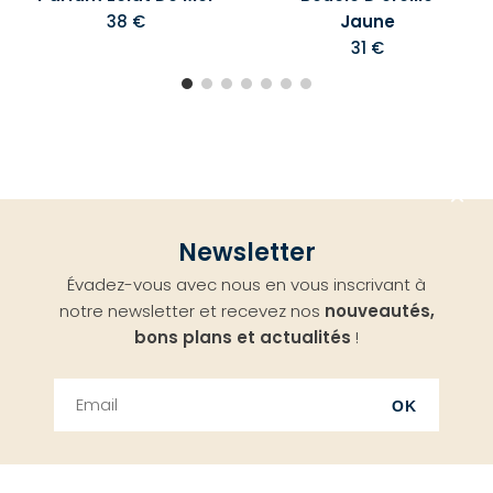
38 €
Jaune
31 €
Aller
Newsletter
en
Évadez-vous avec nous en vous inscrivant à
haut
notre newsletter et recevez nos
nouveautés,
bons plans et actualités
!
OK