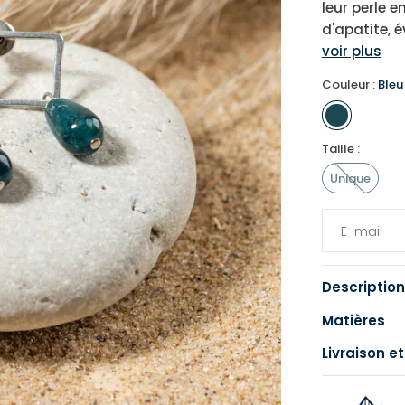
leur perle e
d'apatite, 
voir plus
Couleur :
Bleu
Taille :
Unique
Description
Matières
Livraison et