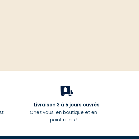
haut
Livraison 3 à 5 jours ouvrés
st
Chez vous, en boutique et en
point relais !