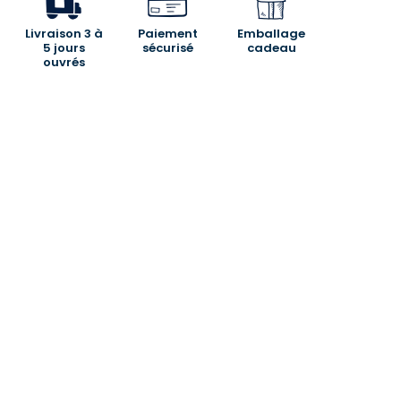
Livraison 3 à
Paiement
Emballage
5 jours
sécurisé
cadeau
ouvrés