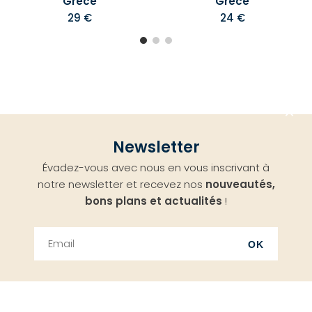
Grece
Grece
29 €
24 €
Aller
Newsletter
en
Évadez-vous avec nous en vous inscrivant à
haut
notre newsletter et recevez nos
nouveautés,
bons plans et actualités
!
OK