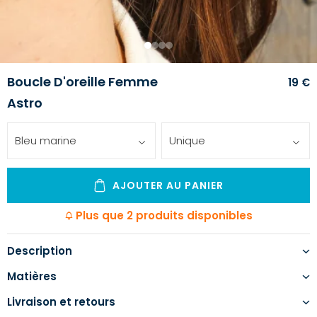
1
2
3
4
Boucle D'oreille Femme
19 €
Astro
Bleu marine
Unique
AJOUTER AU PANIER
Plus que 2 produits disponibles
Description
Matières
Livraison et retours