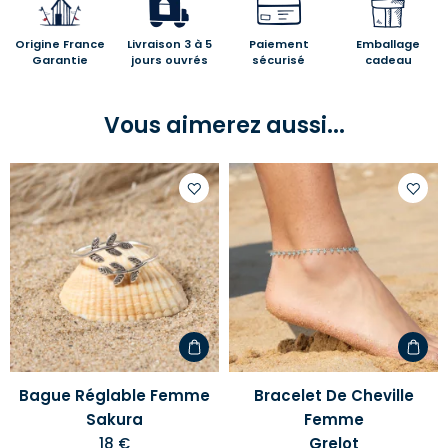
Origine France
Livraison 3 à 5
Paiement
Emballage
Garantie
jours ouvrés
sécurisé
cadeau
Vous aimerez aussi...
Ajouter
Ajoute
à
à
votre
votre
liste
liste
d'envies
d'envi
Bague Réglable Femme
Bracelet De Cheville
Sakura
Femme
18 €
Grelot